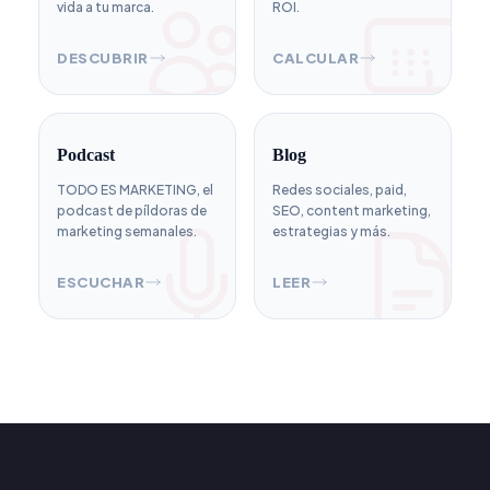
vida a tu marca.
ROI.
DESCUBRIR
CALCULAR
Podcast
Blog
TODO ES MARKETING, el
Redes sociales, paid,
podcast de píldoras de
SEO, content marketing,
marketing semanales.
estrategias y más.
ESCUCHAR
LEER