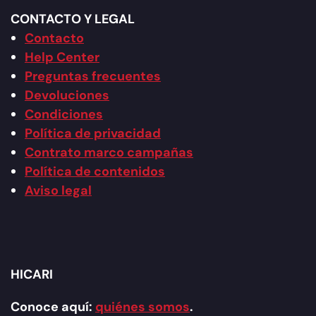
CONTACTO Y LEGAL
Contacto
Help Center
Preguntas frecuentes
Devoluciones
Condiciones
Política de privacidad
Contrato marco campañas
Política de contenidos
Aviso legal
HICARI
Conoce aquí:
quiénes somos
.