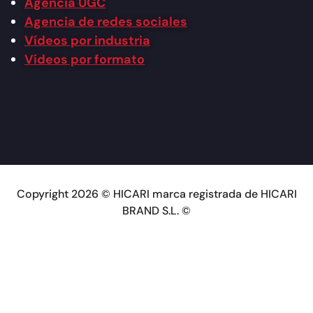
Agencia UGC
Agencia de redes sociales
Vídeos por industria
Vídeos por formato
Copyright 2026 © HICARI marca registrada de HICARI
BRAND S.L. ©