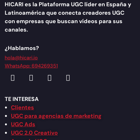
HICARI es la Plataforma UGC líder en España y
Latinoamérica que conecta creadores UGC
con empresas que buscan vídeos para sus
canales.
¿Hablamos?
hola@hicari.io
WhatsApp: 694269351
TE INTERESA
Clientes
UGC para agencias de marketing
UGC Ads
UGC 2.0 Creativo