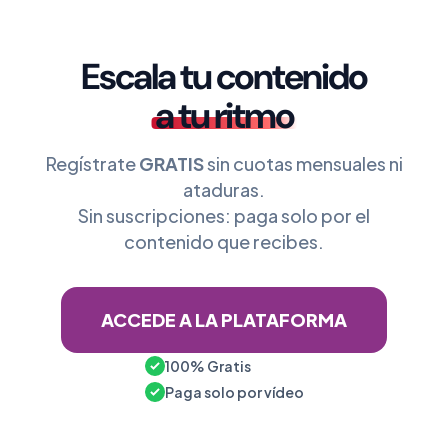
Escala tu contenido
a tu ritmo
Regístrate
GRATIS
sin cuotas mensuales ni
ataduras.
Sin suscripciones: paga solo por el
contenido que recibes.
ACCEDE A LA PLATAFORMA
100% Gratis
Paga solo por vídeo