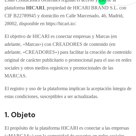
plataforma
HICARI
, propiedad de HICARI BRAND S.L. con
CIF B22789945 y domicilio en Calle Marcenado, 46, Madrid,
28002, disponible en
https://hicari.io/
.
El objetivo de HICARI es conectar empresas y Marcas (en
adelante, «Marcas») con CREADORES de contenido (en
adelante, «CREADORES») para facilitar la creación de contenido
original de carácter publicitario o promocional para el uso en redes
sociales y otros medios orgánicos y promocionales de las
MARCAS.
El registro y uso de la plataforma implican la aceptación íntegra de
estas condiciones, susceptibles a ser actualizadas.
1. Objeto
El propósito de la plataforma HICARI es conectar a las empresas
(«MARCAS») con la comunidad de usuarios en redes sociales