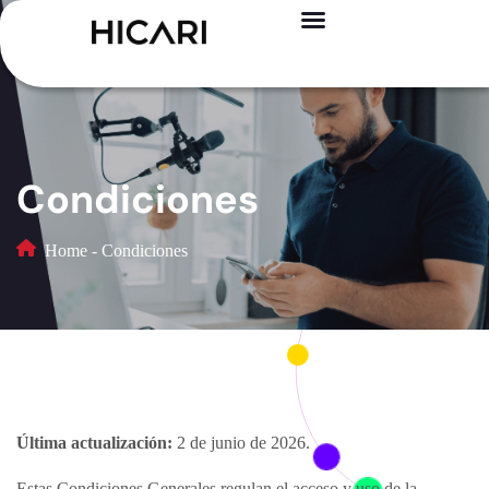
Condiciones
Home
-
Condiciones
Última actualización:
2 de junio de 2026.
Estas Condiciones Generales regulan el acceso y uso de la