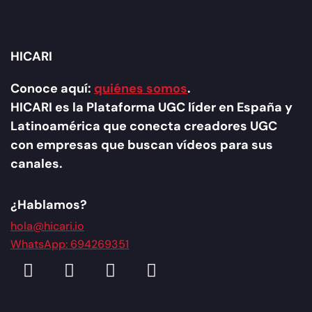
HICARI
Conoce aquí:
quiénes somos
.
HICARI es la Plataforma UGC líder en España y
Latinoamérica que conecta creadores UGC
con empresas que buscan vídeos para sus
canales.
¿Hablamos?
hola@hicari.io
WhatsApp: 694269351