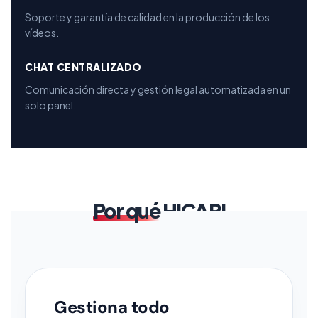
Soporte y garantía de calidad en la producción de los
vídeos.
CHAT CENTRALIZADO
Comunicación directa y gestión legal automatizada en un
solo panel.
Por qué
HICARI
Gestiona todo