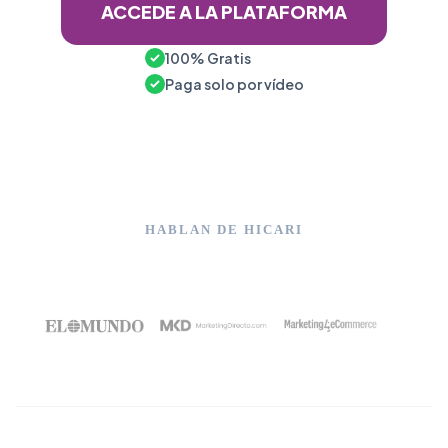
ACCEDE A LA PLATAFORMA
100% Gratis
Paga solo por vídeo
HABLAN DE HICARI