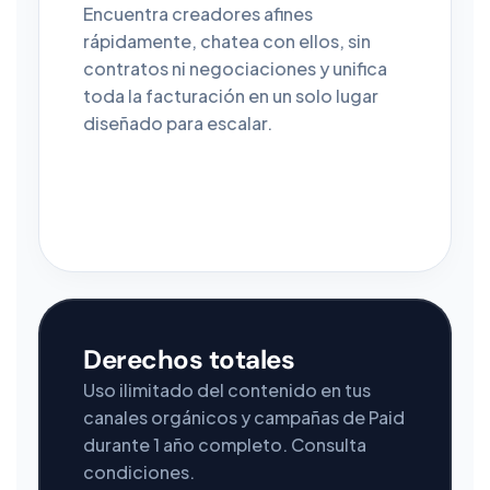
Encuentra creadores afines
rápidamente, chatea con ellos, sin
contratos ni negociaciones y unifica
toda la facturación en un solo lugar
diseñado para escalar.
Derechos totales
Uso ilimitado del contenido en tus
canales orgánicos y campañas de Paid
durante 1 año completo. Consulta
condiciones.