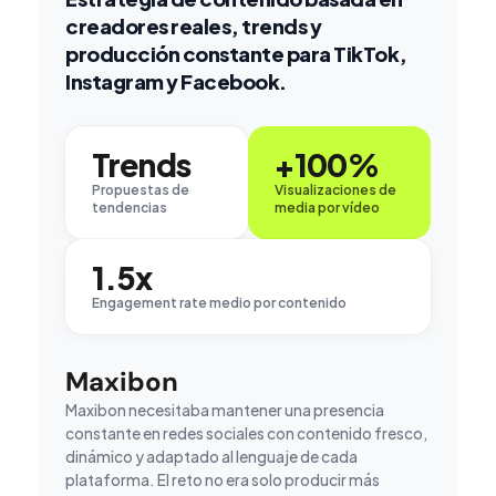
creadores reales, trends y
producción constante para TikTok,
Instagram y Facebook.
Trends
+100%
Propuestas de
Visualizaciones de
tendencias
media por vídeo
1.5x
Engagement rate medio por contenido
Maxibon
Maxibon necesitaba mantener una presencia
constante en redes sociales con contenido fresco,
dinámico y adaptado al lenguaje de cada
plataforma. El reto no era solo producir más