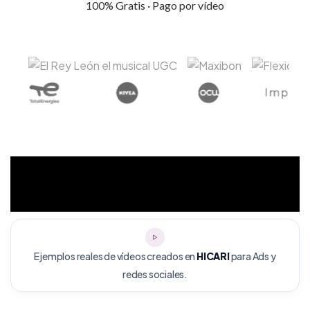
100% Gratis · Pago por vídeo
Ejemplos reales de vídeos creados en
HICARI
para Ads y
redes sociales.