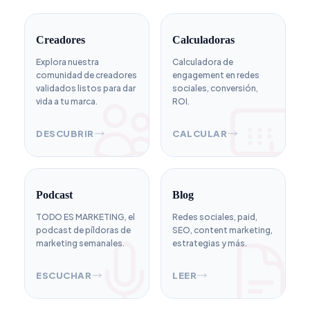
Creadores
Calculadoras
Explora nuestra
Calculadora de
comunidad de creadores
engagement en redes
validados listos para dar
sociales, conversión,
vida a tu marca.
ROI.
DESCUBRIR
CALCULAR
Podcast
Blog
TODO ES MARKETING, el
Redes sociales, paid,
podcast de píldoras de
SEO, content marketing,
marketing semanales.
estrategias y más.
ESCUCHAR
LEER