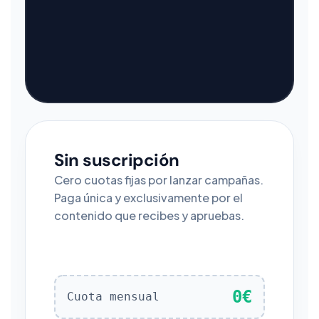
Sin suscripción
Cero cuotas fijas por lanzar campañas.
Paga única y exclusivamente por el
contenido que recibes y apruebas.
0€
Cuota mensual