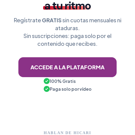
a tu ritmo
Regístrate
GRATIS
sin cuotas mensuales ni
ataduras.
Sin suscripciones: paga solo por el
contenido que recibes.
ACCEDE A LA PLATAFORMA
100% Gratis
Paga solo por vídeo
HABLAN DE HICARI