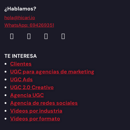
¿Hablamos?
hola@hicari.io
WhatsApp: 694269351
TE INTERESA
Clientes
UGC para agencias de marketing
UGC Ads
UGC 2.0 Creativo
Agencia UGC
Agencia de redes sociales
Vídeos por industria
Vídeos por formato