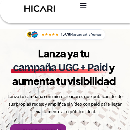
4.9/5
Marcas satisfechas
Lanza ya tu
y
campaña UGC + Paid
aumenta tu visibilidad
Lanza tu campaña con microcreadores que publican desde
sus propias redes, y amplifica el vídeo con paid para llegar
exactamente a tu público ideal.