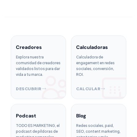
Creadores
Calculadoras
Explora nuestra
Calculadora de
comunidad de creadores
engagement en redes
validados listos para dar
sociales, conversión,
vida a tu marca.
ROI.
DESCUBRIR
CALCULAR
Podcast
Blog
TODO ES MARKETING, el
Redes sociales, paid,
podcast de píldoras de
SEO, content marketing,