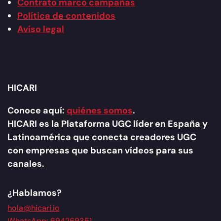
Contrato marco campañas
Política de contenidos
Aviso legal
HICARI
Conoce aquí:
quiénes somos
.
HICARI es la Plataforma UGC líder en España y
Latinoamérica que conecta creadores UGC
con empresas que buscan vídeos para sus
canales.
¿Hablamos?
hola@hicari.io
WhatsApp: 694269351