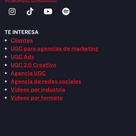
TE INTERESA
Clientes
UGC para agencias de marketing
UGC Ads
UGC 2.0 Creativo
Agencia UGC
Agencia de redes sociales
Vídeos por industria
Vídeos por formato