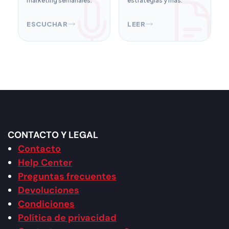
marketing semanales.
estrategias y más.
ESCUCHAR
LEER
CONTACTO Y LEGAL
Contacto
Help Center
Preguntas frecuentes
Devoluciones
Condiciones
Política de privacidad