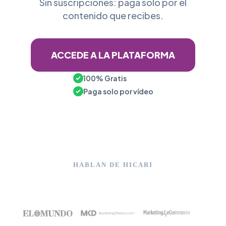
Sin suscripciones: paga solo por el
contenido que recibes.
ACCEDE A LA PLATAFORMA
100% Gratis
Paga solo por vídeo
HABLAN DE HICARI