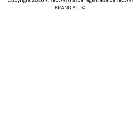
Copyright 2026 © HICARI marca registrada de HICARI
BRAND S.L. ©