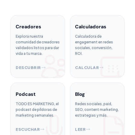
Creadores
Calculadoras
Explora nuestra
Calculadora de
comunidad de creadores
engagement en redes
validados listos para dar
sociales, conversión,
vida a tu marca.
ROI.
DESCUBRIR
CALCULAR
Podcast
Blog
TODO ES MARKETING, el
Redes sociales, paid,
podcast de píldoras de
SEO, content marketing,
marketing semanales.
estrategias y más.
ESCUCHAR
LEER