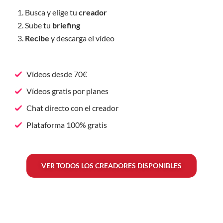
Busca y elige tu
creador
Sube tu
briefing
Recibe
y descarga el vídeo
Vídeos desde 70€
Vídeos gratis por planes
Chat directo con el creador
Plataforma 100% gratis
VER TODOS LOS CREADORES DISPONIBLES