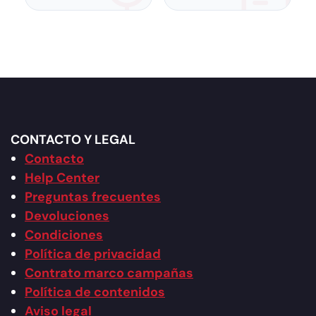
CONTACTO Y LEGAL
Contacto
Help Center
Preguntas frecuentes
Devoluciones
Condiciones
Política de privacidad
Contrato marco campañas
Política de contenidos
Aviso legal