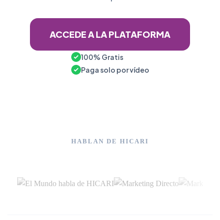
ACCEDE A LA PLATAFORMA
100% Gratis
Paga solo por vídeo
HABLAN DE HICARI