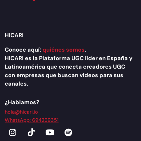
HICARI
Conoce aquí:
quiénes somos
.
HICARI es la Plataforma UGC líder en España y
Latinoamérica que conecta creadores UGC
con empresas que buscan vídeos para sus
canales.
¿Hablamos?
hola@hicari.io
WhatsApp: 694269351