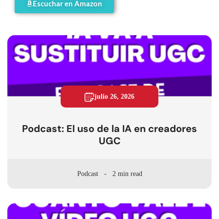
Escuchar en Amazon
julio 26, 2026
Podcast: El uso de la IA en creadores
UGC
Podcast
2 min read