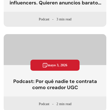
influencers. Quieren anuncios baratos
disfrazados con UGC
Podcast
3 min read
mayo 3, 2026
Podcast: Por qué nadie te contrata
como creador UGC
Podcast
2 min read