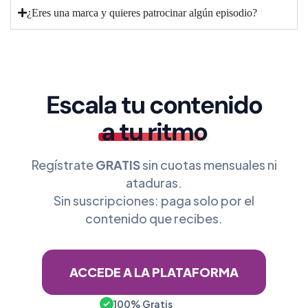
¿Eres una marca y quieres patrocinar algún episodio?
Escala tu contenido
a tu ritmo
Regístrate
GRATIS
sin cuotas mensuales ni
ataduras.
Sin suscripciones: paga solo por el
contenido que recibes.
ACCEDE A LA PLATAFORMA
100% Gratis