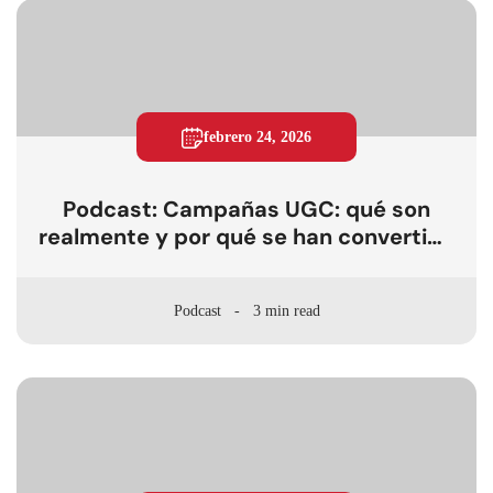
febrero 24, 2026
Podcast: Campañas UGC: qué son
realmente y por qué se han convertido
en un motor de performance en Paid
Media
Podcast
3 min read