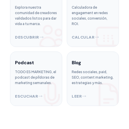
Explora nuestra
Calculadora de
comunidad de creadores
engagement en redes
validados listos para dar
sociales, conversión,
vida a tu marca.
ROI.
DESCUBRIR
CALCULAR
Podcast
Blog
TODO ES MARKETING, el
Redes sociales, paid,
podcast de píldoras de
SEO, content marketing,
marketing semanales.
estrategias y más.
ESCUCHAR
LEER