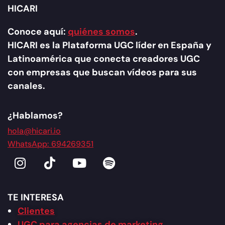
HICARI
Conoce aquí:
quiénes somos
.
HICARI es la Plataforma UGC líder en España y
Latinoamérica que conecta creadores UGC
con empresas que buscan vídeos para sus
canales.
¿Hablamos?
hola@hicari.io
WhatsApp: 694269351
TE INTERESA
Clientes
UGC para agencias de marketing