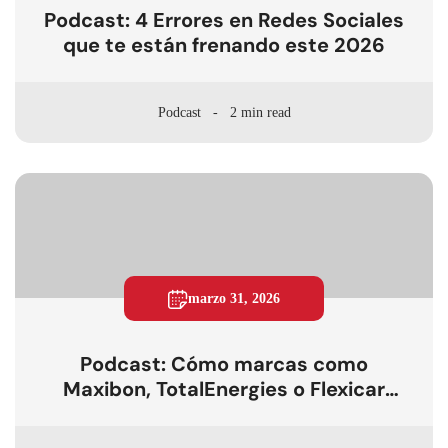
Podcast: 4 Errores en Redes Sociales
que te están frenando este 2026
Podcast
2 min read
marzo 31, 2026
Podcast: Cómo marcas como
Maxibon, TotalEnergies o Flexicar
están usando UGC para crecer de
verdad