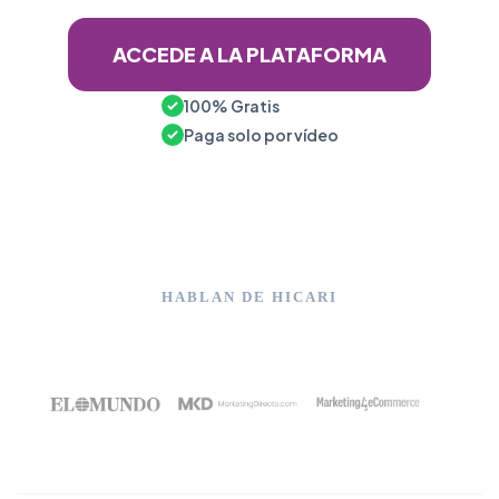
ACCEDE A LA PLATAFORMA
100% Gratis
Paga solo por vídeo
HABLAN DE HICARI