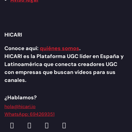
HICARI
Conoce aquí:
quiénes somos
.
HICARI es la Plataforma UGC líder en España y
Latinoamérica que conecta creadores UGC
con empresas que buscan vídeos para sus
canales.
¿Hablamos?
hola@hicari.io
WhatsApp: 694269351