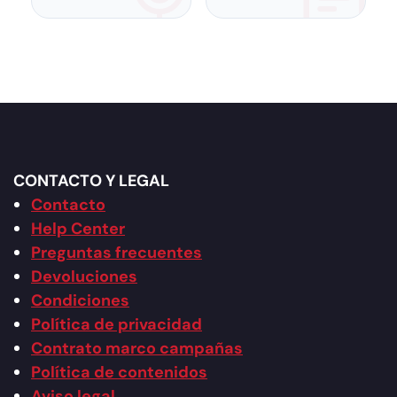
CONTACTO Y LEGAL
Contacto
Help Center
Preguntas frecuentes
Devoluciones
Condiciones
Política de privacidad
Contrato marco campañas
Política de contenidos
Aviso legal