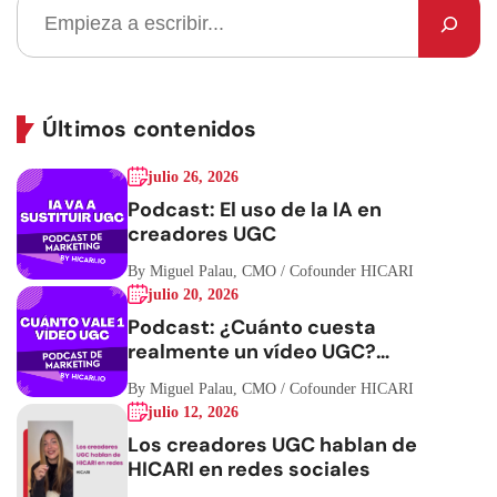
Últimos contenidos
julio 26, 2026
Podcast: El uso de la IA en
creadores UGC
By Miguel Palau, CMO / Cofounder HICARI
julio 20, 2026
Podcast: ¿Cuánto cuesta
realmente un vídeo UGC?
Hablemos de números
By Miguel Palau, CMO / Cofounder HICARI
julio 12, 2026
Los creadores UGC hablan de
HICARI en redes sociales