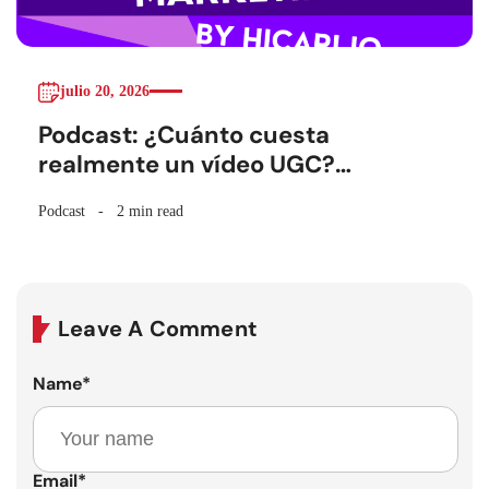
julio 20, 2026
Podcast: ¿Cuánto cuesta
realmente un vídeo UGC?
Hablemos de números
Podcast
2 min read
Leave A Comment
Name
*
Email
*