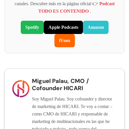
canales. Descubre más en la página oficial 👉
Podcast
TODO ES CONTENIDO
.
Spotify
Apple Podcasts
Amazon
iVoox
Miguel Palau, CMO /
Cofounder HICARI
Soy Miguel Palau. Soy cofounder y director
de marketing de HICARI. Te voy a contar –
como CMO de HICARI y responsable de
marketing de multinacionales en las que he
trabajado y trabajo– todo acerca del