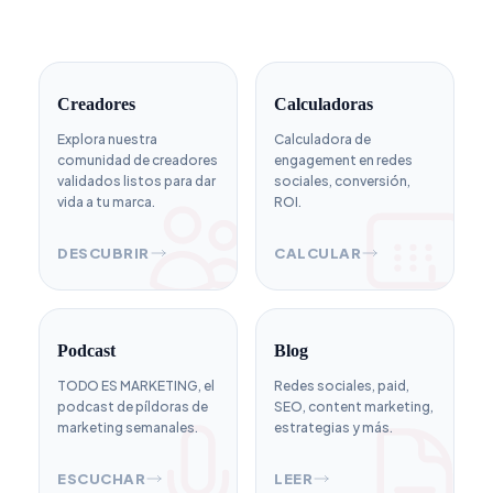
Creadores
Calculadoras
Explora nuestra
Calculadora de
comunidad de creadores
engagement en redes
validados listos para dar
sociales, conversión,
vida a tu marca.
ROI.
DESCUBRIR
CALCULAR
Podcast
Blog
TODO ES MARKETING, el
Redes sociales, paid,
podcast de píldoras de
SEO, content marketing,
marketing semanales.
estrategias y más.
ESCUCHAR
LEER