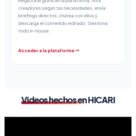
Regístrate gratis en la plataforma, filtra
creadores según tus necesidades, envía
briefings directos, chatea con ellos y
descarga el contenido editado. Gestiona
todo in-house.
Acceder a la plataforma
Videos hechos en
HICARI