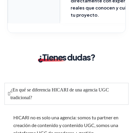
directamente con expertos
reales que conocen y cuida
tu proyecto.
¿Tienes
dudas?
¿En qué se diferencia HICARI de una agencia UGC
tradicional?
HICARI no es solo una agencia: somos tu partner en
creación de contenido y contenido UGC, somos una
plataforma UGC
de creadores + gestión