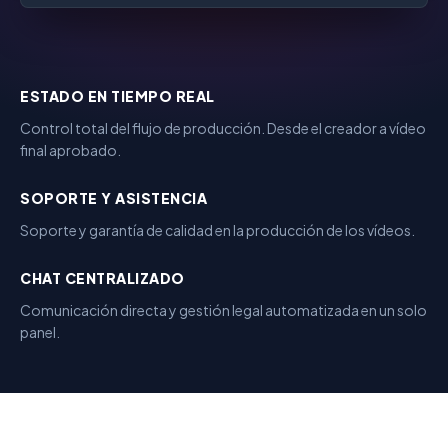
ESTADO EN TIEMPO REAL
Control total del flujo de producción. Desde el creador a vídeo
final aprobado.
SOPORTE Y ASISTENCIA
Soporte y garantía de calidad en la producción de los vídeos.
CHAT CENTRALIZADO
Comunicación directa y gestión legal automatizada en un solo
panel.