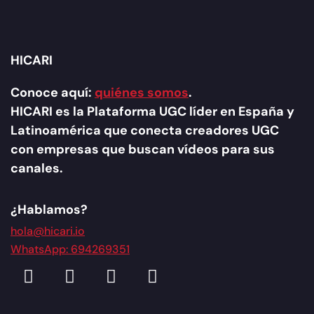
HICARI
Conoce aquí:
quiénes somos
.
HICARI es la Plataforma UGC líder en España y
Latinoamérica que conecta creadores UGC
con empresas que buscan vídeos para sus
canales.
¿Hablamos?
hola@hicari.io
WhatsApp: 694269351