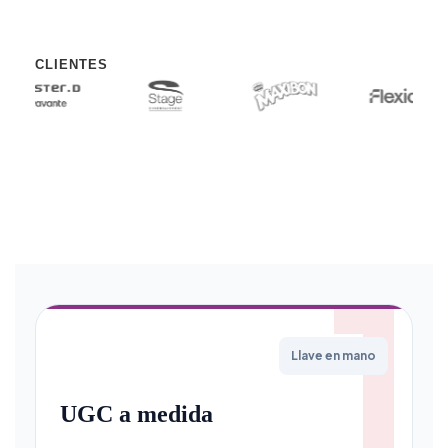
CLIENTES
1
Llave en mano
UGC a medida