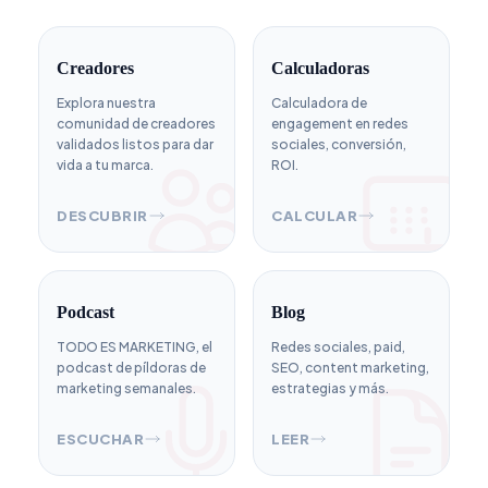
Creadores
Calculadoras
Explora nuestra
Calculadora de
comunidad de creadores
engagement en redes
validados listos para dar
sociales, conversión,
vida a tu marca.
ROI.
DESCUBRIR
CALCULAR
Podcast
Blog
TODO ES MARKETING, el
Redes sociales, paid,
podcast de píldoras de
SEO, content marketing,
marketing semanales.
estrategias y más.
ESCUCHAR
LEER