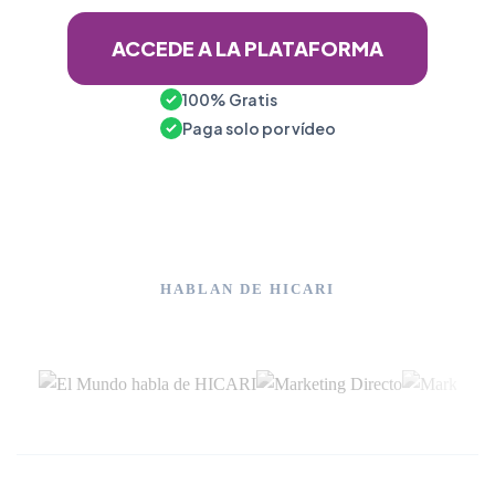
ACCEDE A LA PLATAFORMA
100% Gratis
Paga solo por vídeo
HABLAN DE HICARI