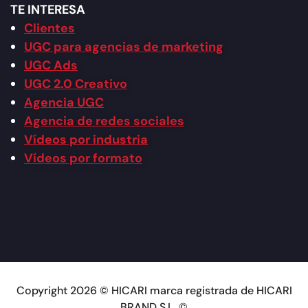
TE INTERESA
Clientes
UGC para agencias de marketing
UGC Ads
UGC 2.0 Creativo
Agencia UGC
Agencia de redes sociales
Vídeos por industria
Vídeos por formato
Copyright 2026 © HICARI marca registrada de HICARI
BRAND S.L. ©