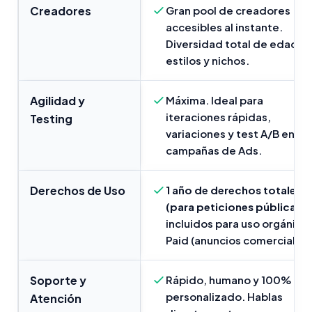
Creadores
Gran pool de creadores
accesibles al instante.
Diversidad total de edades
estilos y nichos.
Agilidad y
Máxima. Ideal para
iteraciones rápidas,
Testing
variaciones y test A/B en tu
campañas de Ads.
Derechos de Uso
1 año de derechos totales
(para peticiones públicas)
incluidos para uso orgánico 
Paid (anuncios comerciales)
Soporte y
Rápido, humano y 100%
personalizado. Hablas
Atención