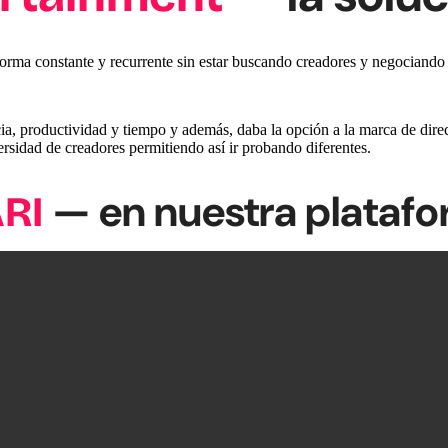
 forma constante y recurrente sin estar buscando creadores y negociand
, productividad y tiempo y además, daba la opción a la marca de direct
sidad de creadores permitiendo así ir probando diferentes.
— en nuestra plataf
ARI