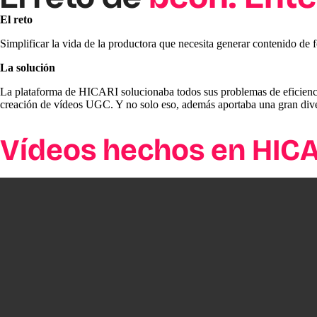
El reto
Simplificar la vida de la productora que necesita generar contenido de
La solución
La plataforma de HICARI solucionaba todos sus problemas de eficiencia
creación de vídeos UGC. Y no solo eso, además aportaba una gran diver
Vídeos hechos en HIC