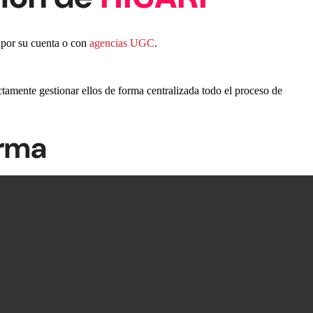
o por su cuenta o con
agencias UGC
.
amente gestionar ellos de forma centralizada todo el proceso de
orma