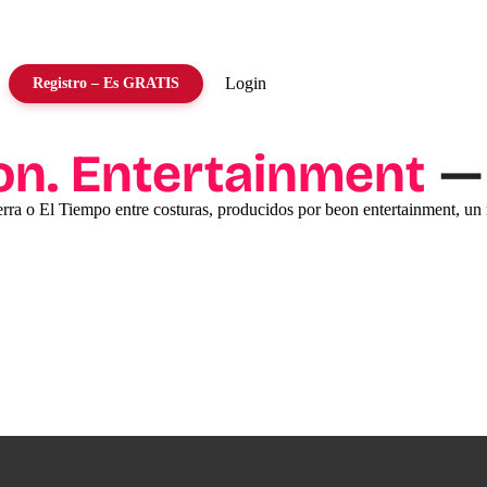
Login
Registro – Es GRATIS
— 
on. Entertainment
ra o El Tiempo entre costuras, producidos por beon entertainment, un 