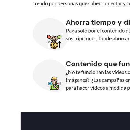
creado por personas que saben conectar y 
Ahorra tiempo y d
Paga solo por el contenido qu
suscripciones donde ahorrar
Contenido que fu
¿No te funcionan las vídeos 
imágenes?, ¿Las campañas en
para hacer vídeos a medida 