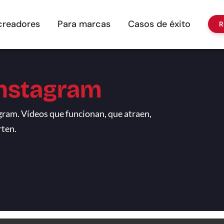
creadores
Para marcas
Casos de éxito
R
Instagram
ram. Vídeos que funcionan, que atraen,
rten.