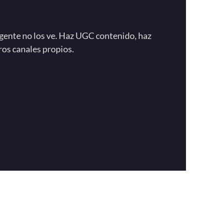
 gente no los ve. Haz UGC contenido, haz
ros canales propios.