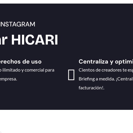
 INSTAGRAM
ar HICARI
rechos de uso
Centraliza y optim
 ilimitado y comercial para
Cientos de creadores te es
empresa.
Briefing a medida. ¡Central
facturación!.