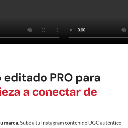
 editado PRO para
eza a conectar de
tu marca
. Sube a tu Instagram contenido UGC auténtico,