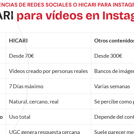
NCIAS DE REDES SOCIALES O HICARI PARA INSTA
ARI
para vídeos en Inst
HICARI
Otros contenido
Desde 70€
Desde 300€
Vídeos creado por personas reales
Bancos de imágen
7 Días máximo
Varias semanas
Natural, cercano, real
Se percibe como 
so
Uso total
Depende del con
UGC genera respuesta cercana
Suele parecer me