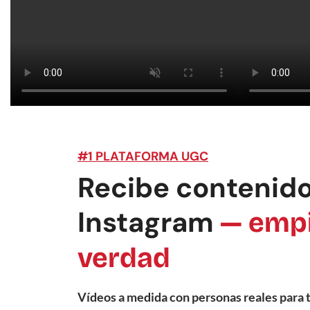
#1 PLATAFORMA UGC
Recibe contenido
Instagram
— empi
verdad
Vídeos a medida con personas reales para 