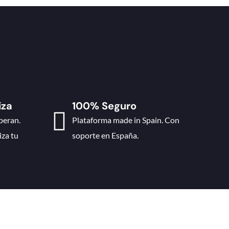
iza
100% Seguro
peran.
Plataforma made in Spain. Con
iza tu
soporte en España.