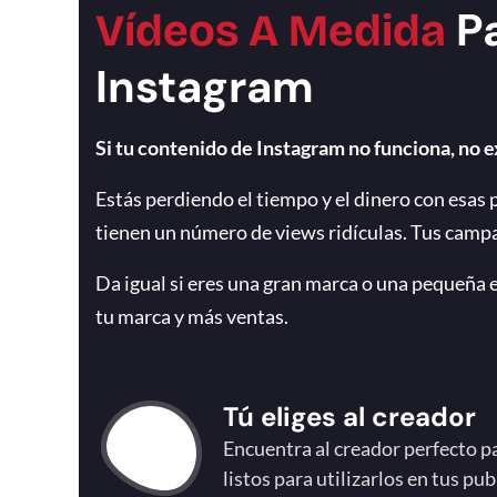
Pa
Vídeos A Medida
Instagram
Si tu contenido de Instagram no funciona, no e
Estás perdiendo el tiempo y el dinero con esas 
tienen un número de views ridículas. Tus campa
Da igual si eres una gran marca o una pequeña e
tu marca y más ventas.
Tú eliges al creador
Encuentra al creador perfecto pa
listos para utilizarlos en tus p