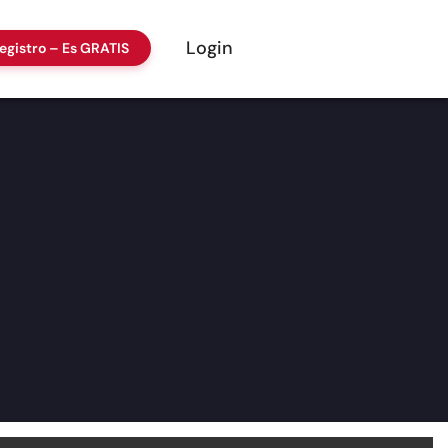
Login
egistro – Es GRATIS