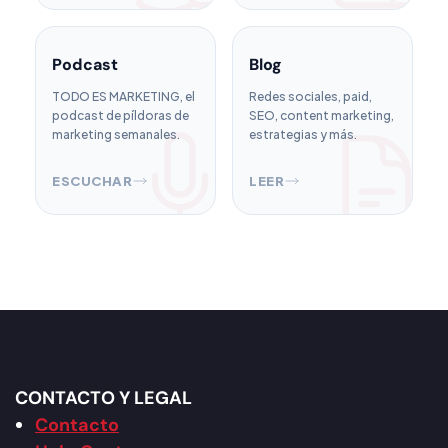
Podcast
Blog
TODO ES MARKETING, el
Redes sociales, paid,
podcast de píldoras de
SEO, content marketing,
marketing semanales.
estrategias y más.
ESCUCHAR
LEER
CONTACTO Y LEGAL
Contacto