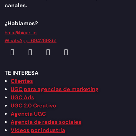
canales.
¿Hablamos?
hola@hicari.io
WhatsApp: 694269351
TE INTERESA
Clientes
UGC para agencias de marketing
UGC Ads
UGC 2.0 Creativo
Agencia UGC
Agencia de redes sociales
Vídeos por industria