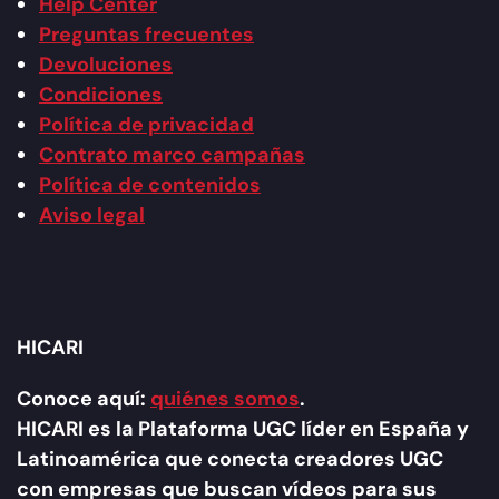
Help Center
Preguntas frecuentes
Devoluciones
Condiciones
Política de privacidad
Contrato marco campañas
Política de contenidos
Aviso legal
HICARI
Conoce aquí:
quiénes somos
.
HICARI es la Plataforma UGC líder en España y
Latinoamérica que conecta creadores UGC
con empresas que buscan vídeos para sus