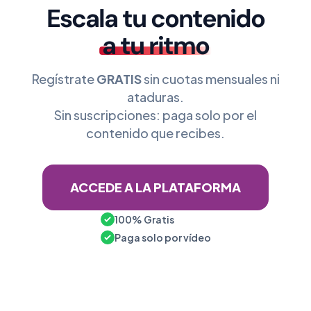
Escala tu contenido
a tu ritmo
Regístrate
GRATIS
sin cuotas mensuales ni
ataduras.
Sin suscripciones: paga solo por el
contenido que recibes.
ACCEDE A LA PLATAFORMA
100% Gratis
Paga solo por vídeo