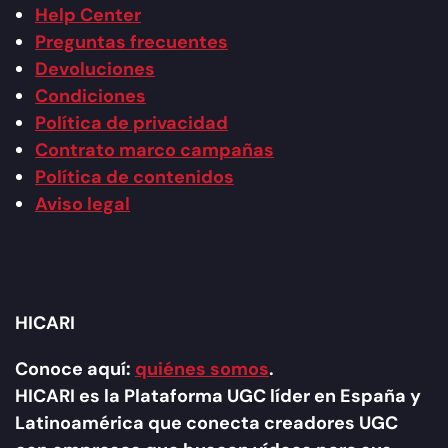
Help Center
Preguntas frecuentes
Devoluciones
Condiciones
Política de privacidad
Contrato marco campañas
Política de contenidos
Aviso legal
HICARI
Conoce aquí:
quiénes somos
.
HICARI es la Plataforma UGC líder en España y
Latinoamérica que conecta creadores UGC