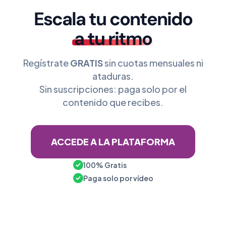
Escala tu contenido
a tu ritmo
Regístrate
GRATIS
sin cuotas mensuales ni
ataduras.
Sin suscripciones: paga solo por el
contenido que recibes.
ACCEDE A LA PLATAFORMA
100% Gratis
Paga solo por vídeo