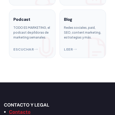
Podcast
Blog
TODO ES MARKETING, el
Redes sociales, paid,
podcast de píldoras de
SEO, content marketing,
marketing semanales.
estrategias y más.
ESCUCHAR
LEER
CONTACTO Y LEGAL
Contacto