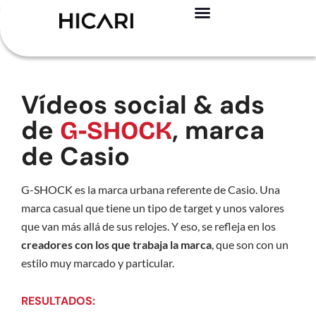
Registro – Es GRATIS
Para creadores
Para marcas
Casos de éxito
Vídeos social & ads
de
, marca
G-SHOCK
de Casio
G-SHOCK es la marca urbana referente de Casio. Una
marca casual que tiene un tipo de target y unos valores
que van más allá de sus relojes. Y eso, se refleja en los
creadores con los que trabaja la marca
, que son con un
estilo muy marcado y particular.
RESULTADOS: