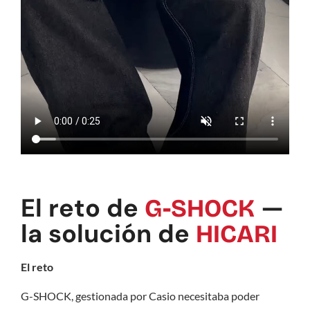
El reto de
—
G-SHOCK
la solución de
HICARI
El reto
G-SHOCK, gestionada por Casio necesitaba poder