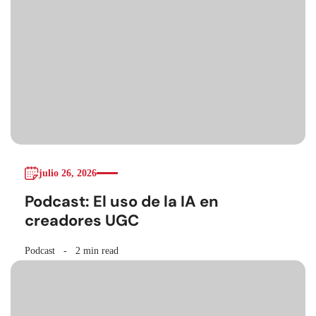
julio 26, 2026
Podcast: El uso de la IA en
creadores UGC
Podcast
2 min read