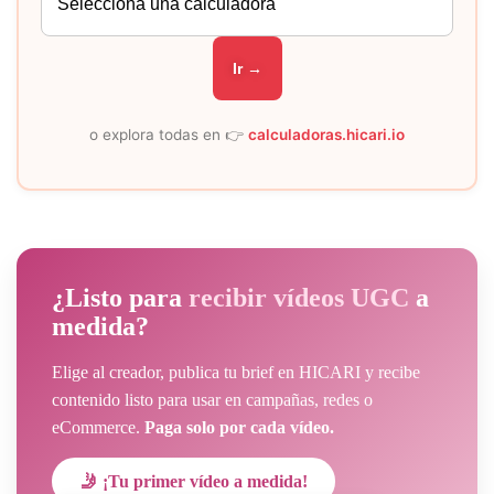
Ir →
o explora todas en 👉
calculadoras.hicari.io
¿Listo para
recibir vídeos UGC
a
medida?
Elige al creador, publica tu brief en HICARI y recibe
contenido listo para usar en campañas, redes o
eCommerce.
Paga solo por cada vídeo.
🤳 ¡Tu primer vídeo a medida!