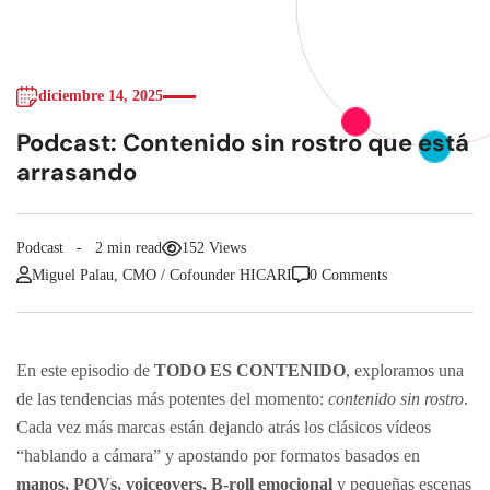
diciembre 14, 2025
Podcast: Contenido sin rostro que está
arrasando
Podcast
2 min read
152 Views
Miguel Palau, CMO / Cofounder HICARI
0 Comments
En este episodio de
TODO ES CONTENIDO
, exploramos una
de las tendencias más potentes del momento:
contenido sin rostro
.
Cada vez más marcas están dejando atrás los clásicos vídeos
“hablando a cámara” y apostando por formatos basados en
manos, POVs, voiceovers, B-roll emocional
y pequeñas escenas