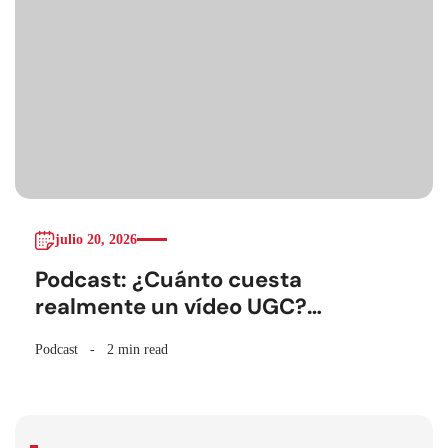
julio 20, 2026
Podcast: ¿Cuánto cuesta
realmente un vídeo UGC?
Hablemos de números
Podcast
2 min read