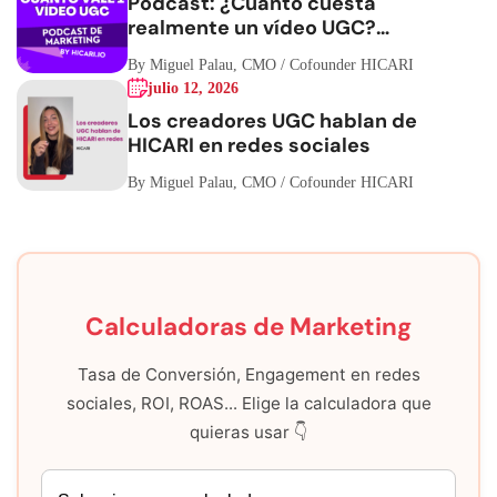
Podcast: ¿Cuánto cuesta
realmente un vídeo UGC?
Hablemos de números
By Miguel Palau, CMO / Cofounder HICARI
julio 12, 2026
Los creadores UGC hablan de
HICARI en redes sociales
By Miguel Palau, CMO / Cofounder HICARI
Calculadoras de Marketing
Tasa de Conversión, Engagement en redes
sociales, ROI, ROAS... Elige la calculadora que
quieras usar 👇