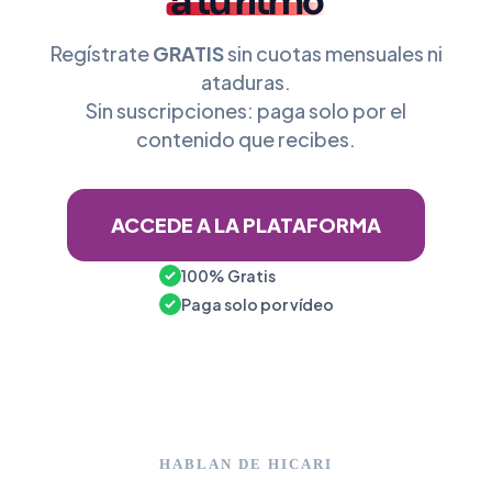
a tu ritmo
Regístrate
GRATIS
sin cuotas mensuales ni
ataduras.
Sin suscripciones: paga solo por el
contenido que recibes.
ACCEDE A LA PLATAFORMA
100% Gratis
Paga solo por vídeo
HABLAN DE HICARI