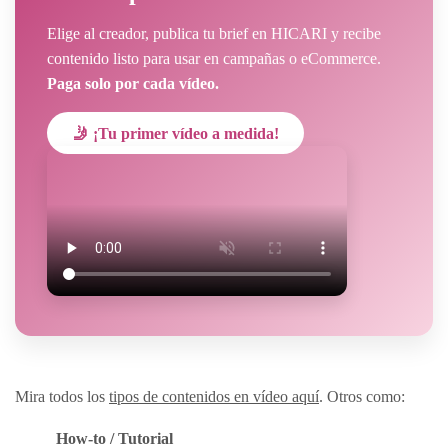
Elige al creador, publica tu brief en HICARI y recibe
contenido listo para usar en campañas o eCommerce.
Paga solo por cada vídeo.
🤳 ¡Tu primer vídeo a medida!
Mira todos los
tipos de contenidos en vídeo aquí
. Otros como:
How-to / Tutorial