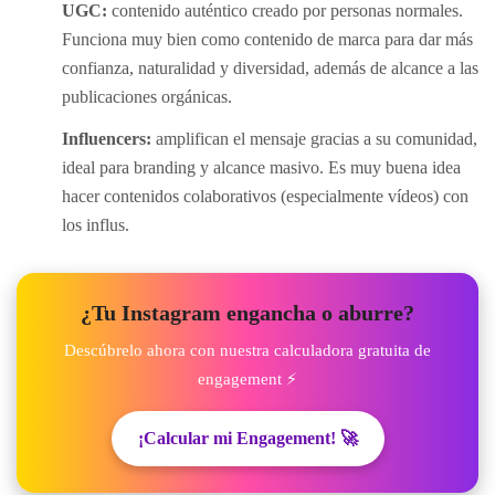
UGC:
contenido auténtico creado por personas normales.
Funciona muy bien como contenido de marca para dar más
confianza, naturalidad y diversidad, además de alcance a las
publicaciones orgánicas.
Influencers:
amplifican el mensaje gracias a su comunidad,
ideal para branding y alcance masivo. Es muy buena idea
hacer contenidos colaborativos (especialmente vídeos) con
los influs.
¿Tu Instagram engancha o aburre?
Descúbrelo ahora con nuestra calculadora gratuita de
engagement ⚡
¡Calcular mi Engagement! 🚀