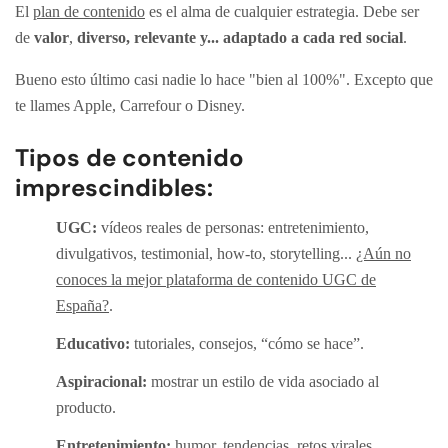
El
plan de contenido
es el alma de cualquier estrategia. Debe ser
de
valor
,
diverso, relevante y... adaptado a cada red social
.
Bueno esto último casi nadie lo hace "bien al 100%". Excepto que
te llames Apple, Carrefour o Disney.
Tipos de contenido
imprescindibles:
UGC:
vídeos reales de personas: entretenimiento,
divulgativos, testimonial, how-to, storytelling...
¿Aún no
conoces la mejor plataforma de contenido UGC de
España?
.
Educativo:
tutoriales, consejos, “cómo se hace”.
Aspiracional:
mostrar un estilo de vida asociado al
producto.
Entretenimiento:
humor, tendencias, retos virales.