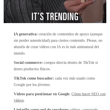
IA generativa:
creación de contenidos de apoyo (aunque
sin perder autenticidad) para ciertos contenido. Please, no
abuséis de crear vídeos con IA es lo más antinatural del
mundo.
Social commerce:
compra directa dentro de TikTok si
tienes productos físicos.
TikTok como buscador:
cada vez más usado como
Google por los jóvenes.
Vídeos para posicionar en Google
.
Cómo hacer SEO con
vídeos
.
LinkedIn como red de creadores:
vídeos, carrousels,