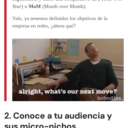
Year
) o
MoM
(Month over Month).
Vale, ya tenemos definidos los objetivos de la
empresa en redes, ¿ahora qué?
2. Conoce a tu audiencia y
sus micro-nichos