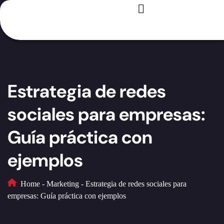
Registro – Es GRATIS
Para creadores
Para marcas
Casos de éxito
Estrategia de redes
sociales para empresas:
Guía práctica con
ejemplos
Home
-
Marketing
-
Estrategia de redes sociales para
empresas: Guía práctica con ejemplos