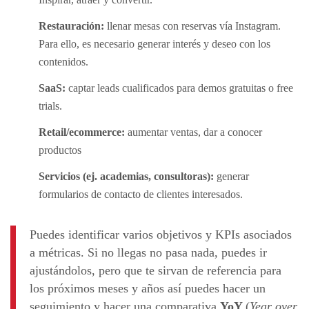
Restauración:
llenar mesas con reservas vía Instagram.
Para ello, es necesario generar interés y deseo con los
contenidos.
SaaS:
captar leads cualificados para demos gratuitas o free
trials.
Retail/ecommerce:
aumentar ventas, dar a conocer
productos
Servicios (ej. academias, consultoras):
generar
formularios de contacto de clientes interesados.
Puedes identificar varios objetivos y KPIs asociados
a métricas. Si no llegas no pasa nada, puedes ir
ajustándolos, pero que te sirvan de referencia para
los próximos meses y años así puedes hacer un
seguimiento y hacer una comparativa
YoY
(
Year over