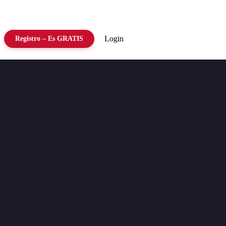
Login
Registro – Es GRATIS