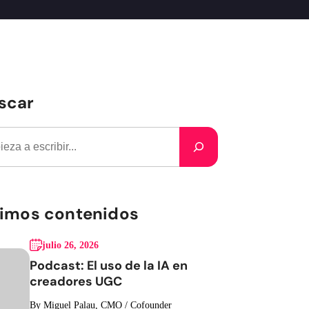
scar
timos contenidos
julio 26, 2026
Podcast: El uso de la IA en
creadores UGC
By Miguel Palau, CMO / Cofounder