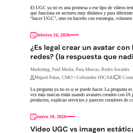
El UGC ya no es una promesa o ese tipo de vídeos test
que funciona en sectores muy distintos y para diferente
“hacer UGC”, sino en hacerlo con estrategia, volumen 
febrero 16, 2026
¿Es legal crear un avatar co
redes? (la respuesta que nad
Marketing
,
Paid Media
,
Para Marcas
,
Redes Sociales
Miguel Palau, CMO / Cofounder HICARI
0 Com
La pregunta ya no es si se puede hacer. La pregunta es 
vez más marcas están usando avatares creados con IA 
productos, explican servicios y parecen creadores de 
enero 10, 2026
Vídeo UGC vs imagen estática