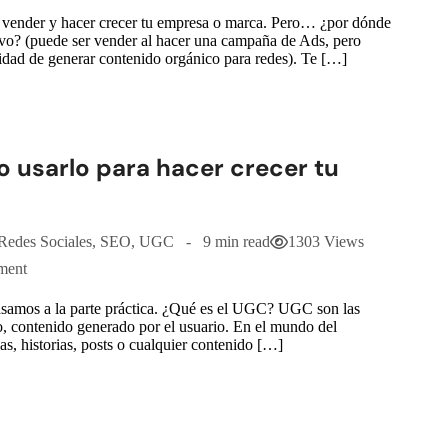
, vender y hacer crecer tu empresa o marca. Pero… ¿por dónde
ivo? (puede ser vender al hacer una campaña de Ads, pero
sidad de generar contenido orgánico para redes). Te […]
 usarlo para hacer crecer tu
Redes Sociales
,
SEO
,
UGC
9 min read
1303 Views
ment
 pasamos a la parte práctica. ¿Qué es el UGC? UGC son las
o, contenido generado por el usuario. En el mundo del
as, historias, posts o cualquier contenido […]