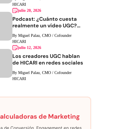
HICARI
julio 20, 2026
Podcast: ¿Cuánto cuesta
realmente un vídeo UGC?
Hablemos de números
By Miguel Palau, CMO / Cofounder
HICARI
julio 12, 2026
Los creadores UGC hablan
de HICARI en redes sociales
By Miguel Palau, CMO / Cofounder
HICARI
alculadoras de Marketing
a de Conversión, Engagement en redes