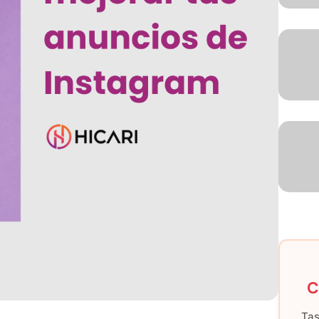
C
Tas