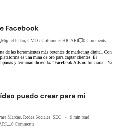
de Facebook
Miguel Palau, CMO / Cofounder HICARI
0 Comments
a de las herramientas más potentes de marketing digital. Con
lataforma es una mina de oro para captar clientes. El
ampañas y terminan diciendo: “Facebook Ads no funciona”. Ya
vídeo puedo crear para mi
Para Marcas
,
Redes Sociales
,
SEO
9 min read
CARI
0 Comments