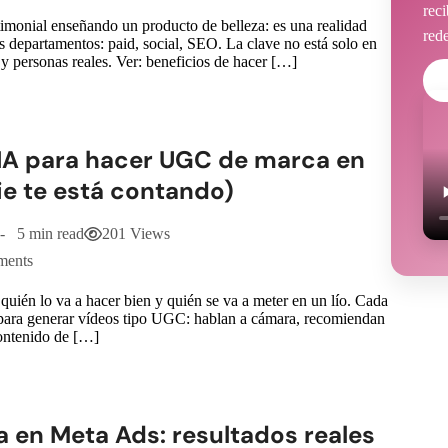
rec
imonial enseñando un producto de belleza: es una realidad
red
s departamentos: paid, social, SEO. La clave no está solo en
y personas reales. Ver: beneficios de hacer […]
n IA para hacer UGC de marca en
ie te está contando)
5 min read
201 Views
ments
quién lo va a hacer bien y quién se va a meter en un lío. Cada
para generar vídeos tipo UGC: hablan a cámara, recomiendan
contenido de […]
 en Meta Ads: resultados reales