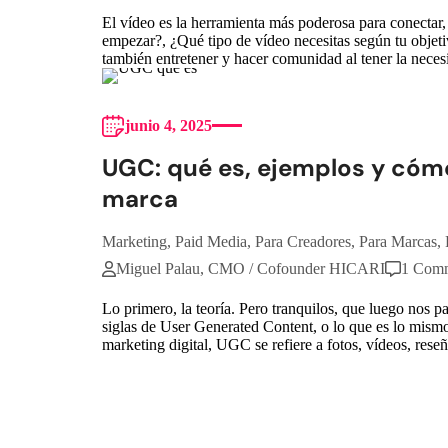
El vídeo es la herramienta más poderosa para conectar
empezar?, ¿Qué tipo de vídeo necesitas según tu objet
también entretener y hacer comunidad al tener la nece
junio 4, 2025
UGC: qué es, ejemplos y cómo
marca
Marketing
,
Paid Media
,
Para Creadores
,
Para Marcas
,
Miguel Palau, CMO / Cofounder HICARI
1 Com
Lo primero, la teoría. Pero tranquilos, que luego nos
siglas de User Generated Content, o lo que es lo mism
marketing digital, UGC se refiere a fotos, vídeos, reseñ