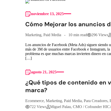
noviembre 13, 2025
Cómo Mejorar los anuncios 
Marketing
,
Paid Media
10 min read
296 Views
Los anuncios de Facebook (Meta Ads) siguen siendo un
más de 3M de usuarios entre Facebook e Instagram, la p
problema es que muchas marcas invierten dinero en c
[…]
agosto 21, 2025
¿Qué tipos de contenido en 
marca?
Ecommerce
,
Marketing
,
Paid Media
,
Para Creadores
,
722 Views
Miguel Palau, CMO / Cofounder HI