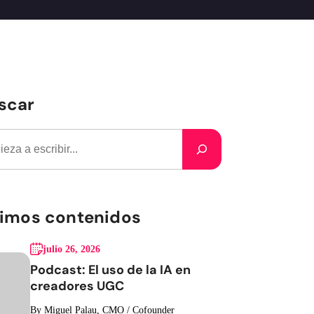
scar
timos contenidos
julio 26, 2026
Podcast: El uso de la IA en
creadores UGC
By Miguel Palau, CMO / Cofounder