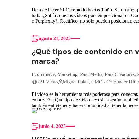
Deja de hacer SEO como lo hacías 1 año. Sí, un año, ¡h
todo. ¿Sabías que tus vídeos pueden posicionar en Go
o Perplexity?. Rectifico, no solo pueden posicionar, 
agosto 21, 2025
¿Qué tipos de contenido en 
marca?
Ecommerce
,
Marketing
,
Paid Media
,
Para Creadores
,
721 Views
Miguel Palau, CMO / Cofounder HI
El vídeo es la herramienta más poderosa para conectar
empezar?, ¿Qué tipo de vídeo necesitas según tu objet
también entretener y hacer comunidad al tener la nece
junio 4, 2025