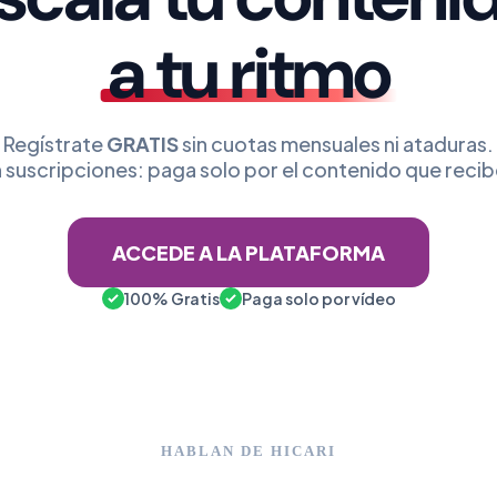
a tu ritmo
Regístrate
GRATIS
sin cuotas mensuales ni ataduras.
n suscripciones: paga solo por el contenido que recib
ACCEDE A LA PLATAFORMA
100% Gratis
Paga solo por vídeo
HABLAN DE HICARI