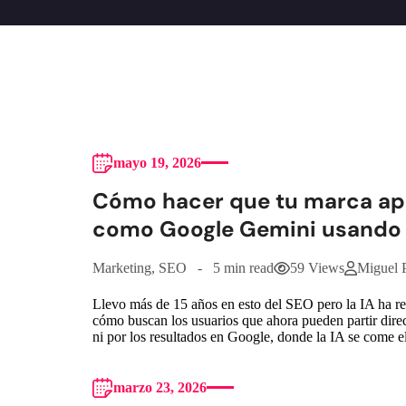
mayo 19, 2026
Cómo hacer que tu marca a
como Google Gemini usando
Marketing
,
SEO
5 min read
59 Views
Miguel 
Llevo más de 15 años en esto del SEO pero la IA ha re
cómo buscan los usuarios que ahora pueden partir d
ni por los resultados en Google, donde la IA se come e
marzo 23, 2026