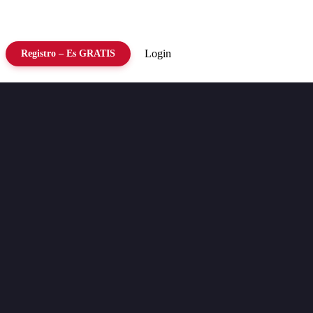
Login
Registro – Es GRATIS