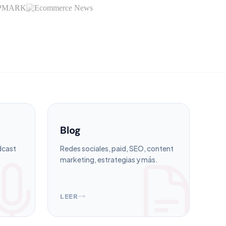
Blog
dcast
Redes sociales, paid, SEO, content
marketing, estrategias y más.
LEER