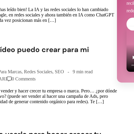
rec
as leído bien! La IA y las redes sociales lo han cambiado
red
ogle, en redes sociales y ahora también en IA como ChatGPT
cada vez posicionan más en […]
vídeo puedo crear para mi
Para Marcas
,
Redes Sociales
,
SEO
9 min read
CARI
0 Comments
, vender y hacer crecer tu empresa o marca. Pero… ¿por dónde
ivo? (puede ser vender al hacer una campaña de Ads, pero
sidad de generar contenido orgánico para redes). Te […]