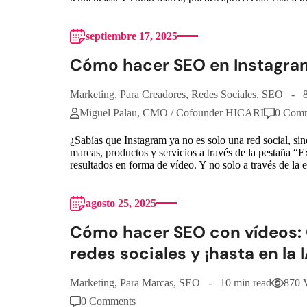
septiembre 17, 2025
Cómo hacer SEO en Instagram
Marketing
,
Para Creadores
,
Redes Sociales
,
SEO
Miguel Palau, CMO / Cofounder HICARI
0 Com
¿Sabías que Instagram ya no es solo una red social, s
marcas, productos y servicios a través de la pestaña “
resultados en forma de vídeo. Y no solo a través de la 
agosto 25, 2025
Cómo hacer SEO con vídeos: 
redes sociales y ¡hasta en la I
Marketing
,
Para Marcas
,
SEO
10 min read
870 
0 Comments