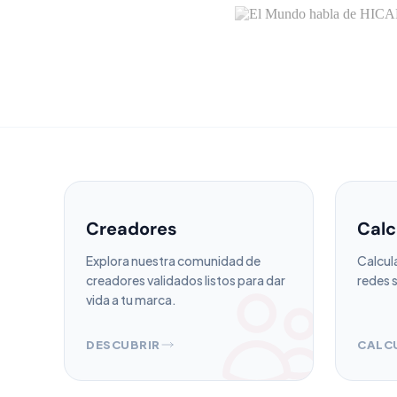
Creadores
Calc
Explora nuestra comunidad de
Calcul
creadores validados listos para dar
redes s
vida a tu marca.
DESCUBRIR
CALC