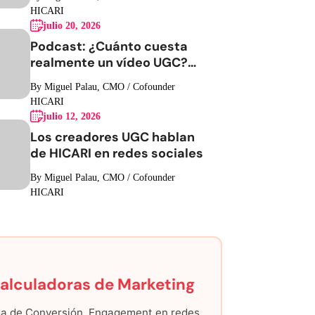
HICARI
julio 20, 2026
Podcast: ¿Cuánto cuesta
realmente un vídeo UGC?
Hablemos de números
By Miguel Palau, CMO / Cofounder
HICARI
julio 12, 2026
Los creadores UGC hablan
de HICARI en redes sociales
By Miguel Palau, CMO / Cofounder
HICARI
alculadoras de Marketing
a de Conversión, Engagement en redes