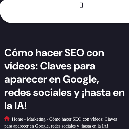
Registro – Es GRATIS
Para creadores
Para marcas
Casos de éxito
Cómo hacer SEO con
vídeos: Claves para
aparecer en Google,
redes sociales y ¡hasta en
la IA!
Home
-
Marketing
-
Cómo hacer SEO con vídeos: Claves
para aparecer en Google, redes sociales y ¡hasta en la IA!