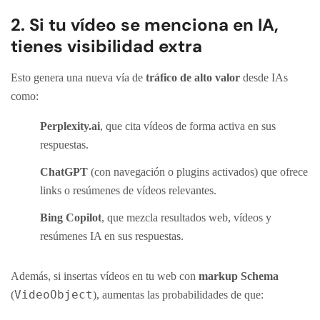
2. Si tu vídeo se menciona en IA,
tienes visibilidad extra
Esto genera una nueva vía de
tráfico de alto valor
desde IAs
como:
Perplexity.ai
, que cita vídeos de forma activa en sus
respuestas.
ChatGPT
(con navegación o plugins activados) que ofrece
links o resúmenes de vídeos relevantes.
Bing Copilot
, que mezcla resultados web, vídeos y
resúmenes IA en sus respuestas.
Además, si insertas vídeos en tu web con
markup Schema
VideoObject
(
), aumentas las probabilidades de que: