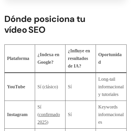
Dónde posiciona tu
vídeo SEO
¿Influye en
¿Indexa en
Oportunida
Plataforma
resultados
Google?
d
de IA?
Long‑tail
YouTube
Sí (clásico)
Sí
informacional
y tutoriales
Sí
Keywords
Instagram
(
confirmado
Sí
informacional
2025
)
es