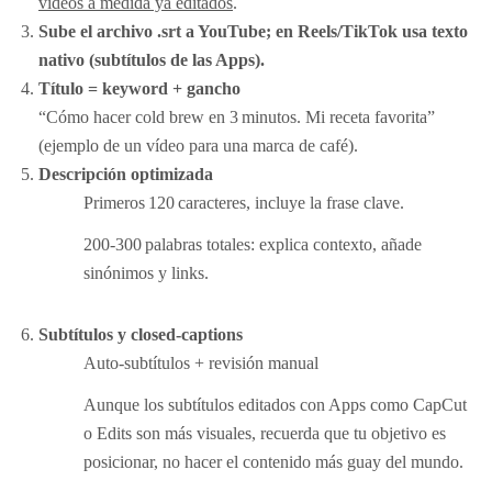
vídeos a medida ya editados
.
Sube el archivo .srt a YouTube; en Reels/TikTok usa texto
nativo (subtítulos de las Apps).
Título = keyword + gancho
“Cómo hacer cold brew en 3 minutos. Mi receta favorita”
(ejemplo de un vídeo para una marca de café).
Descripción optimizada
Primeros 120 caracteres, incluye la frase clave.
200‑300 palabras totales: explica contexto, añade
sinónimos y links.
Subtítulos y closed‑captions
Auto‑subtítulos + revisión manual
Aunque los subtítulos editados con Apps como CapCut
o Edits son más visuales, recuerda que tu objetivo es
posicionar, no hacer el contenido más guay del mundo.