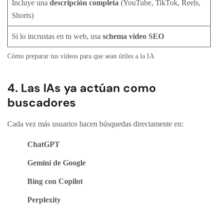
Incluye una
descripción completa
(YouTube, TikTok, Reels,
Shorts)
Si lo incrustas en tu web, usa
schema video SEO
Cómo preparar tus vídeos para que sean útiles a la IA
4. Las IAs ya actúan como
buscadores
Cada vez más usuarios hacen búsquedas directamente en:
ChatGPT
Gemini de Google
Bing con Copilot
Perplexity