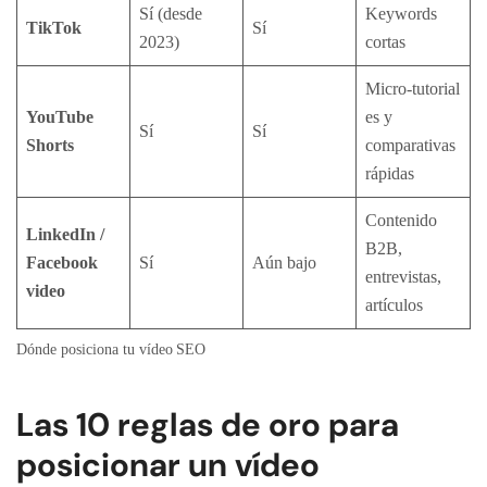
Sí (desde
Keywords
TikTok
Sí
2023)
cortas
Micro‑tutorial
YouTube
es y
Sí
Sí
Shorts
comparativas
rápidas
Contenido
LinkedIn /
B2B,
Facebook
Sí
Aún bajo
entrevistas,
video
artículos
Dónde posiciona tu vídeo SEO
Las 10 reglas de oro para
posicionar un vídeo