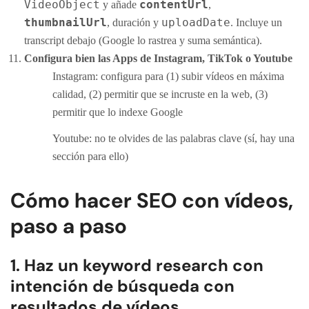
VideoObject
contentUrl
y añade
,
thumbnailUrl
uploadDate
, duración y
. Incluye un
transcript debajo (Google lo rastrea y suma semántica).
Configura bien las Apps de Instagram, TikTok o Youtube
Instagram: configura para (1) subir vídeos en máxima
calidad, (2) permitir que se incruste en la web, (3)
permitir que lo indexe Google
Youtube: no te olvides de las palabras clave (sí, hay una
sección para ello)
Cómo hacer SEO con vídeos,
paso a paso
1. Haz un keyword research con
intención de búsqueda con
resultados de vídeos