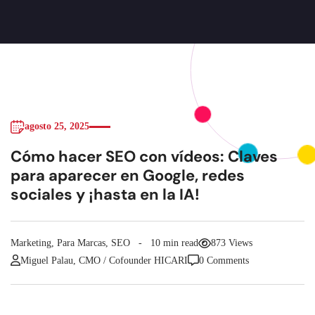
agosto 25, 2025
Cómo hacer SEO con vídeos: Claves
para aparecer en Google, redes
sociales y ¡hasta en la IA!
Marketing
,
Para Marcas
,
SEO
10 min read
873 Views
Miguel Palau, CMO / Cofounder HICARI
0 Comments