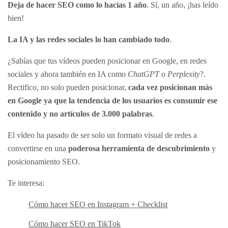
Deja de hacer SEO como lo hacías 1 año
. Sí, un año, ¡has leído
bien!
La IA y las redes sociales lo han cambiado todo
.
¿Sabías que tus vídeos pueden posicionar en Google, en redes
sociales y ahora también en IA como
ChatGPT
o
Perplexity
?.
Rectifico, no solo pueden posicionar,
cada vez posicionan más
en Google ya que la tendencia de los usuarios es consumir ese
contenido y no artículos de 3.000 palabras
.
El vídeo ha pasado de ser solo un formato visual de redes a
convertirse en una
poderosa herramienta de descubrimiento
y
posicionamiento SEO.
Te interesa:
Cómo hacer SEO en Instagram + Checklist
Cómo hacer SEO en TikTok