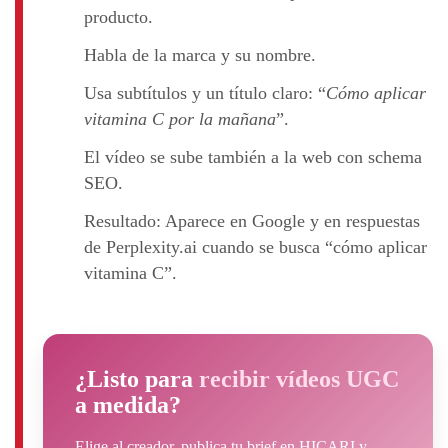
producto.
Habla de la marca y su nombre.
Usa subtítulos y un título claro: “
Cómo aplicar
vitamina C por la mañana
”.
El vídeo se sube también a la web con schema
SEO.
Resultado: Aparece en Google y en respuestas
de Perplexity.ai cuando se busca “cómo aplicar
vitamina C”.
¿Listo para
recibir vídeos UGC
a medida?
Elige al creador, publica tu brief en HICARI y