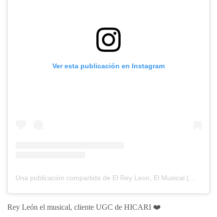
Ver esta publicación en Instagram
Una publicación compartida de El Rey León, El Musical (@reyleonmusical)
Rey León el musical, cliente UGC de HICARI ❤️