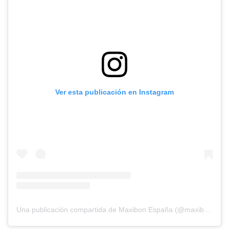
Ver esta publicación en Instagram
Una publicación compartida de Maxibon España (@maxibon_es)