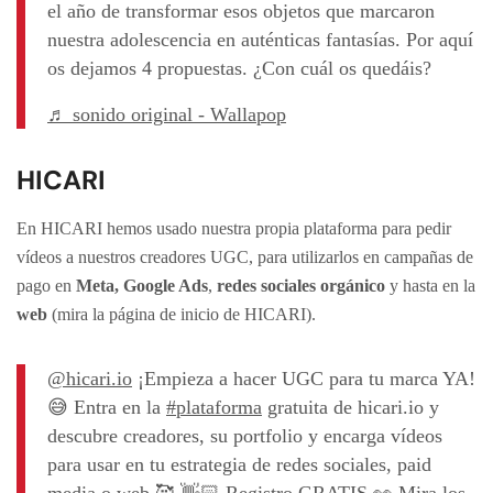
el año de transformar esos objetos que marcaron
nuestra adolescencia en auténticas fantasías. Por aquí
os dejamos 4 propuestas. ¿Con cuál os quedáis?
♬ sonido original - Wallapop
HICARI
En HICARI hemos usado nuestra propia plataforma para pedir
vídeos a nuestros creadores UGC, para utilizarlos en campañas de
pago en
Meta, Google Ads
,
redes sociales orgánico
y hasta en la
web
(mira la página de inicio de HICARI).
@hicari.io
¡Empieza a hacer UGC para tu marca YA!
😅 Entra en la
#plataforma
gratuita de hicari.io y
descubre creadores, su portfolio y encarga vídeos
para usar en tu estrategia de redes sociales, paid