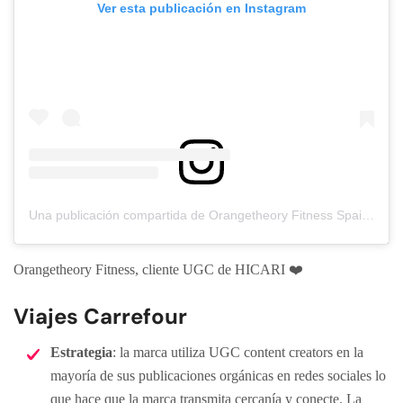
Ver esta publicación en Instagram
Una publicación compartida de Orangetheory Fitness Spain (@orangetheoryspain)
Orangetheory Fitness, cliente UGC de HICARI ❤️
Viajes Carrefour
Estrategia
: la marca utiliza UGC content creators en la
mayoría de sus publicaciones orgánicas en redes sociales lo
que hace que la marca transmita cercanía y conecte. La