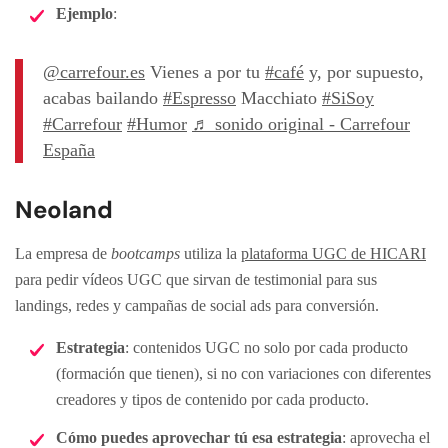
Ejemplo
:
@carrefour.es
Vienes a por tu
#café
y, por supuesto,
acabas bailando
#Espresso
Macchiato
#SiSoy
#Carrefour
#Humor
♬ sonido original - Carrefour
España
Neoland
La empresa de
bootcamps
utiliza la
plataforma UGC de HICARI
para pedir vídeos UGC que sirvan de testimonial para sus
landings, redes y campañas de social ads para conversión.
Estrategia
: contenidos UGC no solo por cada producto
(formación que tienen), si no con variaciones con diferentes
creadores y tipos de contenido por cada producto.
Cómo puedes aprovechar tú esa estrategia
: aprovecha el