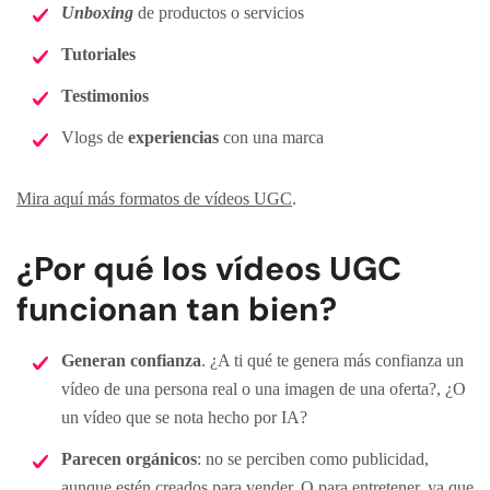
Unboxing
de productos o servicios
Tutoriales
Testimonios
Vlogs de
experiencias
con una marca
Mira aquí más formatos de vídeos UGC
.
¿Por qué los vídeos UGC
funcionan tan bien?
Generan confianza
. ¿A ti qué te genera más confianza un
vídeo de una persona real o una imagen de una oferta?, ¿O
un vídeo que se nota hecho por IA?
Parecen orgánicos
: no se perciben como publicidad,
aunque estén creados para vender. O para entretener, ya que