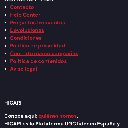
Contacto
Help Center
Preguntas frecuentes
Devoluciones
Condiciones
Política de privacidad
Contrato marco campañas
Política de contenidos
Aviso legal
HICARI
Conoce aquí:
quiénes somos
.
HICARI es la Plataforma UGC líder en España y