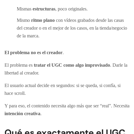
Mismas
estructuras
, poco originales.
Mismo
ritmo plano
con vídeos grabados desde las casas
del creador o en el mejor de los casos, en la tienda/negocio
de la marca.
El problema no es el creador
.
El problema es
tratar el UGC como algo improvisado
. Darle la
libertad al creador.
El usuario actual decide en segundos: si se queda, si confía, si
hace scroll.
Y para eso, el contenido necesita algo más que ser “real”. Necesita
intención creativa
.
Qué es exactamente el UGC