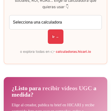
sociales, ROI, ROAS... Elige la calculadora que
quieras usar 👇
Ir →
o explora todas en 👉
calculadoras.hicari.io
¿Listo para
recibir vídeos UGC
a
medida?
Elige al creador, publica tu brief en HICARI y recibe