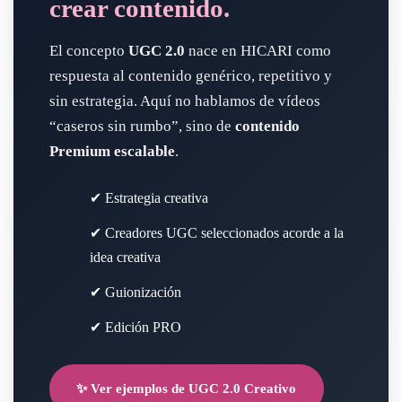
crear contenido.
El concepto
UGC 2.0
nace en HICARI como
respuesta al contenido genérico, repetitivo y
sin estrategia. Aquí no hablamos de vídeos
“caseros sin rumbo”, sino de
contenido
Premium escalable
.
✔ Estrategia creativa
✔ Creadores UGC seleccionados acorde a la
idea creativa
✔ Guionización
✔ Edición PRO
✨ Ver ejemplos de UGC 2.0 Creativo