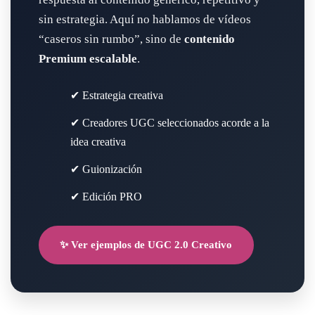
sin estrategia. Aquí no hablamos de vídeos
“caseros sin rumbo”, sino de
contenido
Premium escalable
.
✔ Estrategia creativa
✔ Creadores UGC seleccionados acorde a la
idea creativa
✔ Guionización
✔ Edición PRO
✨ Ver ejemplos de UGC 2.0 Creativo