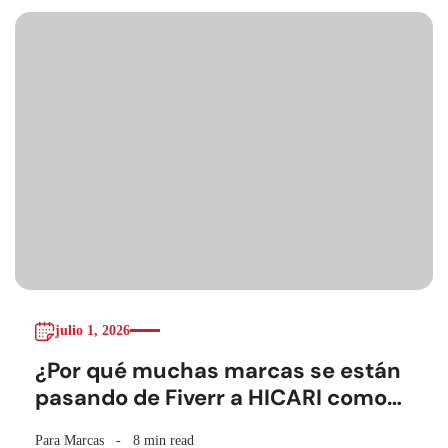
julio 1, 2026
¿Por qué muchas marcas se están
pasando de Fiverr a HICARI como
plataforma UGC?
Para Marcas
8 min read