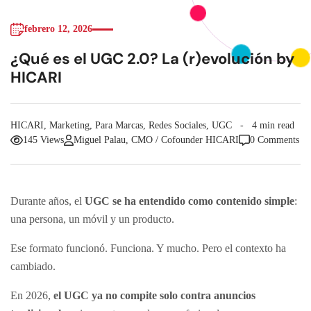
febrero 12, 2026
¿Qué es el UGC 2.0? La (r)evolución by
HICARI
HICARI
,
Marketing
,
Para Marcas
,
Redes Sociales
,
UGC
4 min read
145 Views
Miguel Palau, CMO / Cofounder HICARI
0 Comments
Durante años, el
UGC se ha entendido como contenido simple
:
una persona, un móvil y un producto.
Ese formato funcionó. Funciona. Y mucho. Pero el contexto ha
cambiado.
En 2026,
el UGC ya no compite solo contra anuncios