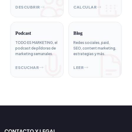
DESCUBRIR
CALCULAR
Podcast
Blog
TODO ES MARKETING, el
Redes sociales, paid,
podcast de píldoras de
SEO, content marketing,
marketing semanales.
estrategias y más.
ESCUCHAR
LEER
CONTACTO Y LEGAL