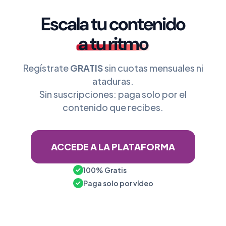
Escala tu contenido
a tu ritmo
Regístrate
GRATIS
sin cuotas mensuales ni
ataduras.
Sin suscripciones: paga solo por el
contenido que recibes.
ACCEDE A LA PLATAFORMA
100% Gratis
Paga solo por vídeo