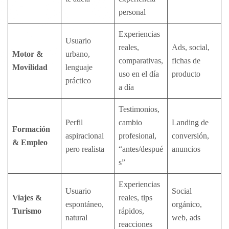
personal
Experiencias
Usuario
reales,
Ads, social,
Motor &
urbano,
comparativas,
fichas de
Movilidad
lenguaje
uso en el día
producto
práctico
a día
Testimonios,
Perfil
cambio
Landing de
Formación
aspiracional
profesional,
conversión,
& Empleo
pero realista
“antes/despué
anuncios
s”
Experiencias
Usuario
Social
Viajes &
reales, tips
espontáneo,
orgánico,
Turismo
rápidos,
natural
web, ads
reacciones