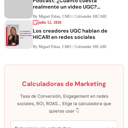
Podcast: ¿Cuánto cuesta
realmente un vídeo UGC?
Hablemos de números
By Miguel Palau, CMO / Cofounder HICARI
julio 12, 2026
Los creadores UGC hablan de
HICARI en redes sociales
By Miguel Palau, CMO / Cofounder HICARI
Calculadoras de Marketing
Tasa de Conversión, Engagement en redes
sociales, ROI, ROAS... Elige la calculadora que
quieras usar 👇