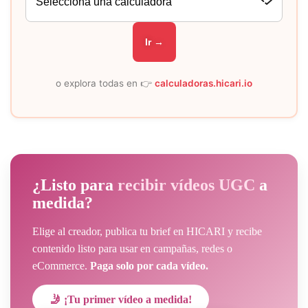
Ir →
o explora todas en 👉
calculadoras.hicari.io
¿Listo para
recibir vídeos UGC
a
medida?
Elige al creador, publica tu brief en HICARI y recibe
contenido listo para usar en campañas, redes o
eCommerce.
Paga solo por cada vídeo.
🤳 ¡Tu primer vídeo a medida!