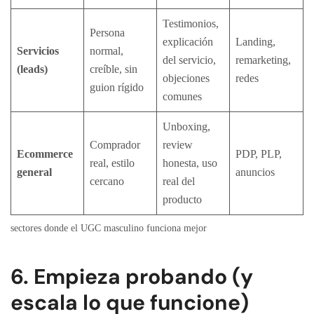
Testimonios,
Persona
explicación
Landing,
Servicios
normal,
del servicio,
remarketing,
(leads)
creíble, sin
objeciones
redes
guion rígido
comunes
Unboxing,
Comprador
review
Ecommerce
PDP, PLP,
real, estilo
honesta, uso
general
anuncios
cercano
real del
producto
sectores donde el UGC masculino funciona mejor
6. Empieza probando (y
escala lo que funcione)