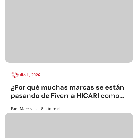
julio 1, 2026
¿Por qué muchas marcas se están
pasando de Fiverr a HICARI como
plataforma UGC?
Para Marcas
8 min read