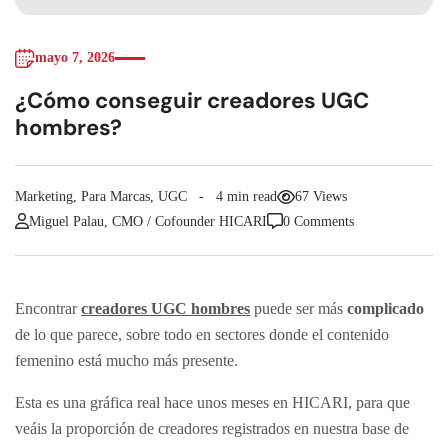
mayo 7, 2026
¿Cómo conseguir creadores UGC
hombres?
Marketing
,
Para Marcas
,
UGC
4 min read
67 Views
Miguel Palau, CMO / Cofounder HICARI
0 Comments
Encontrar
creadores UGC hombres
puede ser más
complicado
de lo que parece, sobre todo en sectores donde el contenido
femenino está mucho más presente.
Esta es una gráfica real hace unos meses en HICARI, para que
veáis la proporción de creadores registrados en nuestra base de